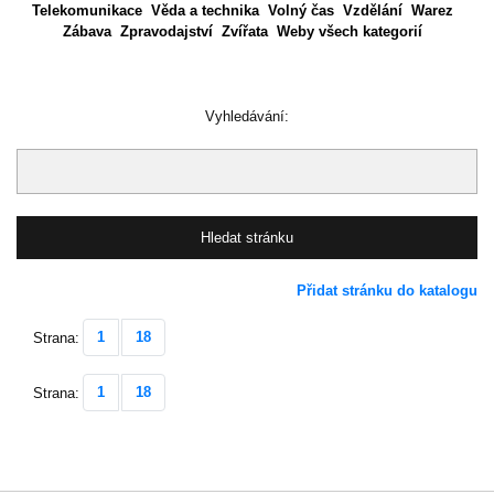
Telekomunikace
Věda a technika
Volný čas
Vzdělání
Warez
Zábava
Zpravodajství
Zvířata
Weby všech kategorií
Vyhledávání:
Přidat stránku do katalogu
1
18
Strana:
1
18
Strana: