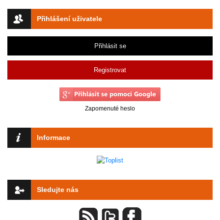
Přihlášení uživatele
Přihlásit se
Registrovat
Zapomenuté heslo
Informace
Sledujte nás