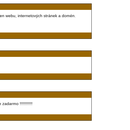
cen webu, internetových stránek a domén.
adarmo !!!!!!!!!!!