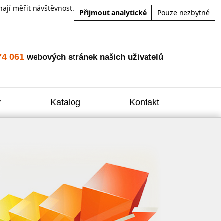
ají měřit návštěvnost.
Přijmout analytické
Pouze nezbytné
74 061
webových stránek našich uživatelů
y
Katalog
Kontakt
Zvýšení
Reklam