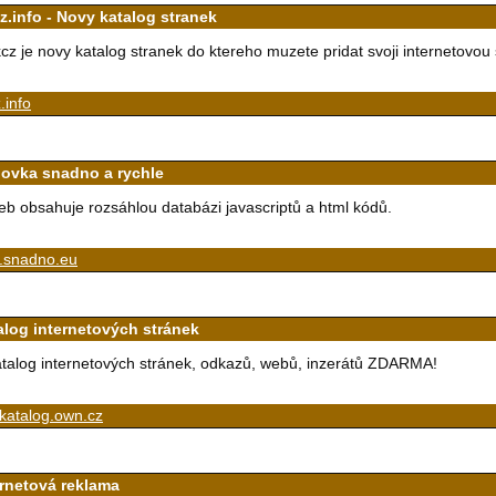
z.info - Novy katalog stranek
cz je novy katalog stranek do ktereho muzete pridat svoji internetovou 
.info
ovka snadno a rychle
b obsahuje rozsáhlou databázi javascriptů a html kódů.
.snadno.eu
alog internetových stránek
talog internetových stránek, odkazů, webů, inzerátů ZDARMA!
katalog.own.cz
ernetová reklama