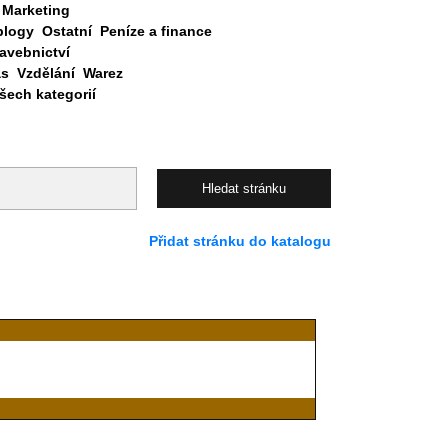
Marketing
blogy
Ostatní
Peníze a finance
avebnictví
as
Vzdělání
Warez
ech kategorií
Přidat stránku do katalogu