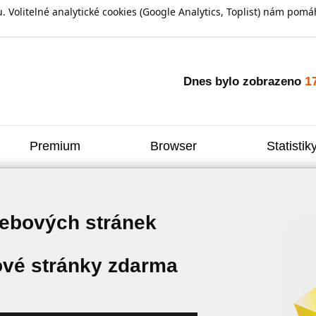
olitelné analytické cookies (Google Analytics, Toplist) nám pomáh
1
Dnes bylo zobrazeno
Premium
Browser
Statistik
webových stránek
vé stránky zdarma