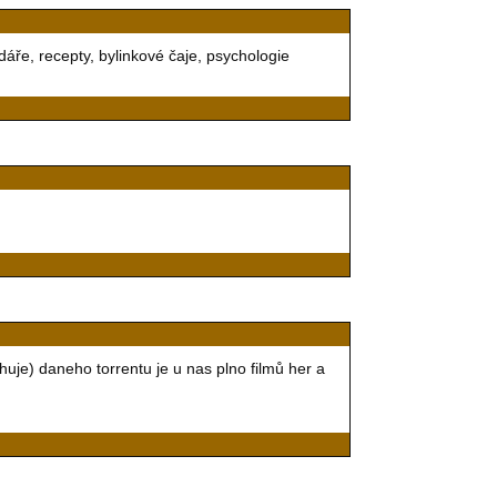
áře, recepty, bylinkové čaje, psychologie
uje) daneho torrentu je u nas plno filmů her a