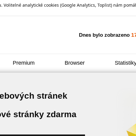
olitelné analytické cookies (Google Analytics, Toplist) nám pomáh
1
Dnes bylo zobrazeno
Premium
Browser
Statistik
webových stránek
vé stránky zdarma