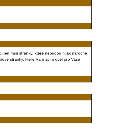
či jen mini stránky, které nebudou nijak náročné
vé stránky, které Vám splní účel pro Vaše