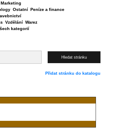
Marketing
blogy
Ostatní
Peníze a finance
avebnictví
as
Vzdělání
Warez
ech kategorií
Přidat stránku do katalogu