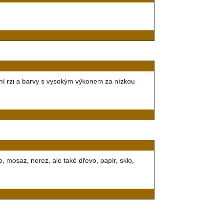
ění rzi a barvy s vysokým výkonem za nízkou
o, mosaz, nerez, ale také dřevo, papír, sklo,