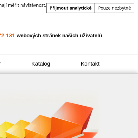
ají měřit návštěvnost.
Přijmout analytické
Pouze nezbytné
72 131
webových stránek našich uživatelů
y
Katalog
Kontakt
Zvýšení
Reklam