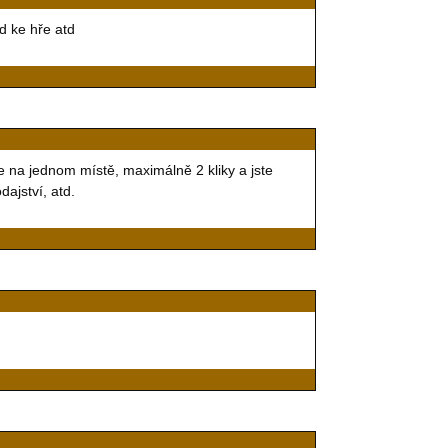
d ke hře atd
 na jednom místě, maximálně 2 kliky a jste
ajství, atd.