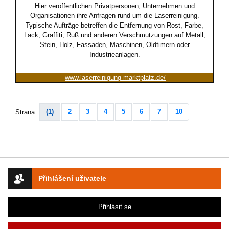
Hier veröffentlichen Privatpersonen, Unternehmen und
Organisationen ihre Anfragen rund um die Laserreinigung.
Typische Aufträge betreffen die Entfernung von Rost, Farbe,
Lack, Graffiti, Ruß und anderen Verschmutzungen auf Metall,
Stein, Holz, Fassaden, Maschinen, Oldtimern oder
Industrieanlagen.
www.laserreinigung-marktplatz.de/
(1)
2
3
4
5
6
7
10
Strana:
Přihlášení uživatele
Přihlásit se