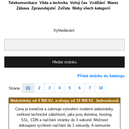
Telekomunikace
Věda a technika
Volný čas
Vzdělání
Warez
Zábava
Zpravodajství
Zvířata
Weby všech kategorií
Vyhledávání:
Přidat stránku do katalogu
(1)
2
3
4
5
6
7
10
Strana:
Webstránky od 4 900 Kč, e-shopy od 19 900 Kč. Jednorázově.
Cena je konečná a zahrnuje vytvoření moderní webstránky,
veškeré technické záležitosti, jako jsou doména, hosting,
SSL, CDN a načítání stránky do 3 sekund. Možnost
dokoupení rychlosti načítání do 1 sekundy. A nemusíte