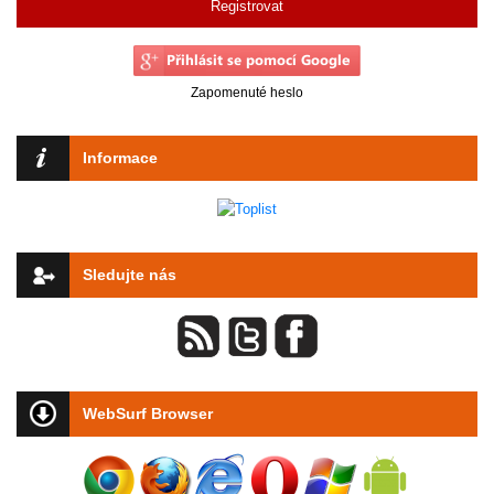
Registrovat
Zapomenuté heslo
Informace
Sledujte nás
WebSurf Browser