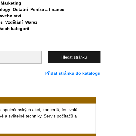
Marketing
blogy
Ostatní
Peníze a finance
avebnictví
as
Vzdělání
Warez
ech kategorií
Přidat stránku do katalogu
a společenských akcí, koncertů, festivalů,
é a světelné techniky. Servis počítačů a