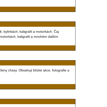
, bylinkách, kaligrafii a motorkách. Čaj
h, motorkách, kaligrafii a mnohém dalším.
členy chasy. Obsahují blízké akce, fotografie a