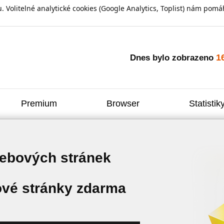
olitelné analytické cookies (Google Analytics, Toplist) nám pomáh
1
Dnes bylo zobrazeno
Premium
Browser
Statistik
webových stránek
vé stránky zdarma