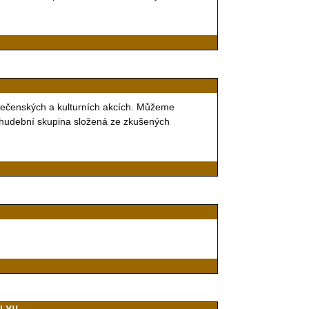
olečenských a kulturních akcích. Můžeme
 hudební skupina složená ze zkušených