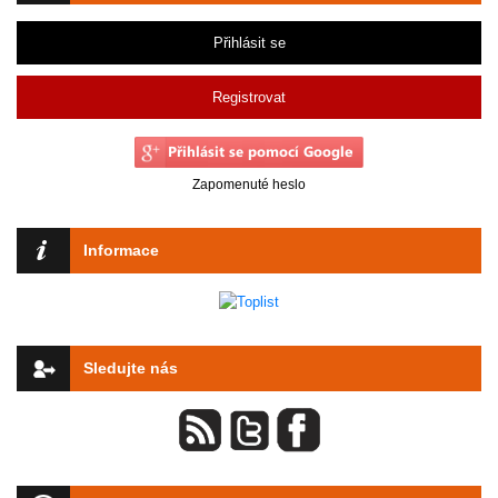
Přihlásit se
Registrovat
Zapomenuté heslo
Informace
Sledujte nás