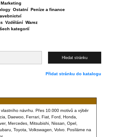
Marketing
blogy
Ostatní
Peníze a finance
avebnictví
as
Vzdělání
Warez
ech kategorií
Přidat stránku do katalogu
vlastního návrhu. Přes 10.000 motivů a výběr
ia, Daewoo, Ferrari, Fiat, Ford, Honda,
ver, Mercedes, Mitsubishi, Nissan, Opel,
Subaru, Toyota, Volkswagen, Volvo. Posíláme na
y.