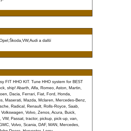
,Opel,Škoda,VW,Audi a další
easy FIT HHO KIT. Tune HHO system for BEST
, ship! Abarth, Alfa, Romeo, Aston, Martin,
oen, Dacia, Ferrari, Fiat, Ford, Honda,
otus, Maserati, Mazda, Mclaren, Mercedes-Benz,
sche, Radical, Renault, Rolls-Royce, Saab,
 Volkswagen, Volvo, Zenos, Acura, Buick,
VW, Passat, tractor, pickup, pick-up, van,
, GMC, Volvo, Scania, DAF, MAN, Mercedes,
John Deere, Harvester, Lorry