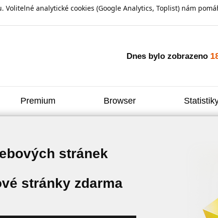
olitelné analytické cookies (Google Analytics, Toplist) nám pomáh
1
Dnes bylo zobrazeno
Premium
Browser
Statistik
webových stránek
vé stránky zdarma