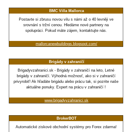
BMC Villa Mallorca
Postavte si zbrusu novou vilu s námi až o 40 levněji ve
srovnání s tržní cenou. Hledáme nové partnery na
spolupráci. Pokud máte zájem, kontaktujte nás.
mallorcanewbuildings.blogspot.com/
Brigády v zahraničí
Brigadyvzahranici.sk - Brigády v zahraničí na leto, Letné
brigády v zahraničí. Výhodná možnosť, ako si v zahraničí
privyrobiť! Ak hľadáte brigádu alebo prácu tak, si pozrite naše
aktuálne ponuky. Expert na prácu v zahraničí !
www.brigadyvzahranici.sk
BrokerBOT
Automatické ziskové obchodní systémy pro Forex zdarma!