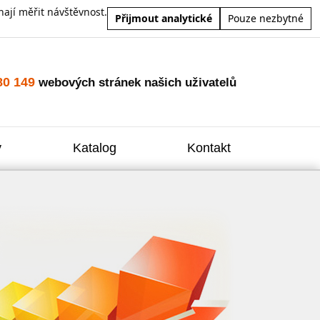
ají měřit návštěvnost.
Přijmout analytické
Pouze nezbytné
80 149
webových stránek našich uživatelů
y
Katalog
Kontakt
Zvýšení
Reklam