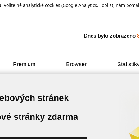
olitelné analytické cookies (Google Analytics, Toplist) nám pomáh
Dnes bylo zobrazeno
Premium
Browser
Statistik
webových stránek
vé stránky zdarma