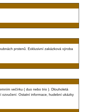
snubnách prstenů. Exklusivní zakázková výroba
remním večírku ( duo nebo trio ). Dlouholetá
tní ozvučení. Ostatní informace, hudební ukázky