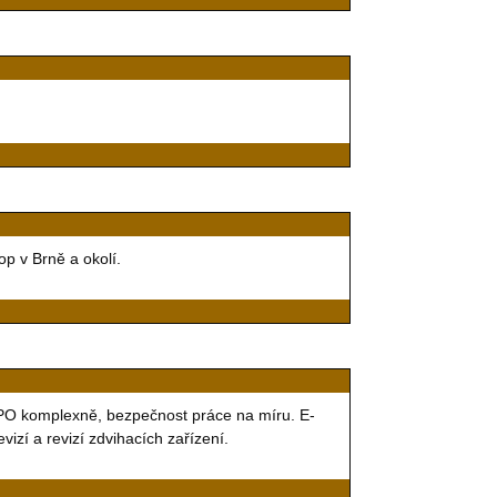
p v Brně a okolí.
 PO komplexně, bezpečnost práce na míru. E-
izí a revizí zdvihacích zařízení.