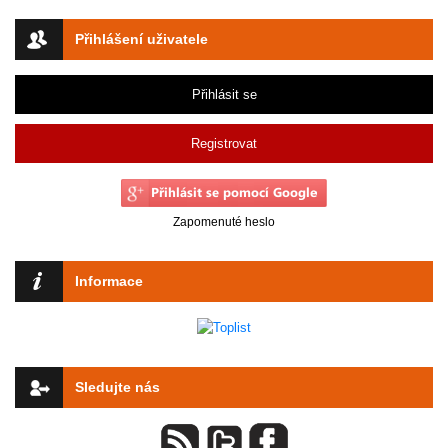
Přihlášení uživatele
Přihlásit se
Registrovat
Zapomenuté heslo
Informace
Sledujte nás