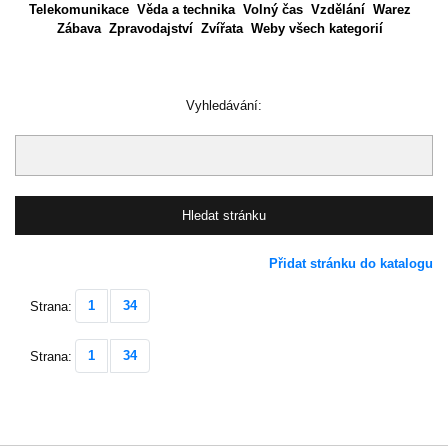
Telekomunikace
Věda a technika
Volný čas
Vzdělání
Warez
Zábava
Zpravodajství
Zvířata
Weby všech kategorií
Vyhledávání:
Přidat stránku do katalogu
1
34
Strana:
1
34
Strana: