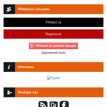
Přihlášení uživatele
Přihlásit se
Registrovat
Zapomenuté heslo
Informace
Sledujte nás