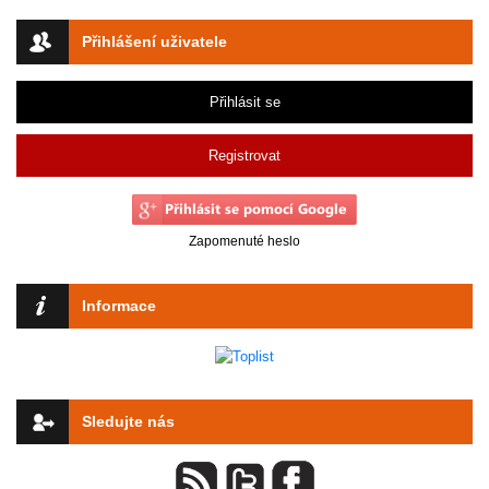
Přihlášení uživatele
Přihlásit se
Registrovat
Zapomenuté heslo
Informace
Sledujte nás