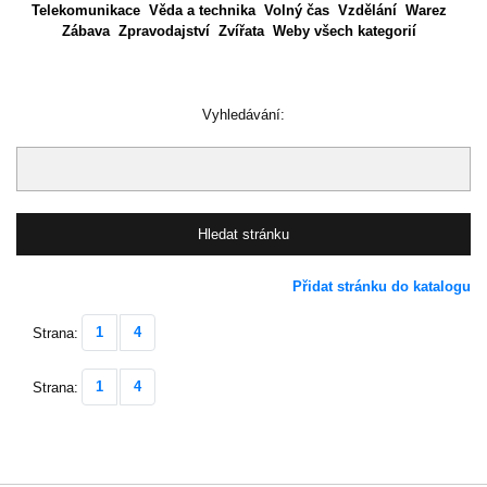
Telekomunikace
Věda a technika
Volný čas
Vzdělání
Warez
Zábava
Zpravodajství
Zvířata
Weby všech kategorií
Vyhledávání:
Přidat stránku do katalogu
1
4
Strana:
1
4
Strana: