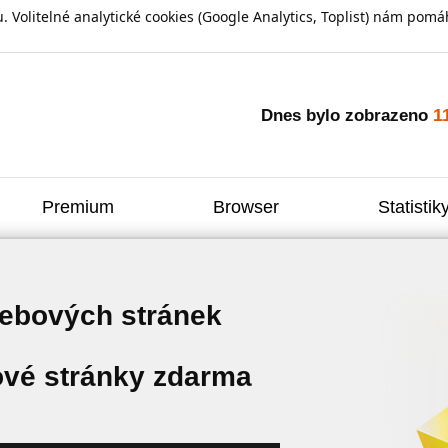
olitelné analytické cookies (Google Analytics, Toplist) nám pomáh
1
Dnes bylo zobrazeno
Premium
Browser
Statistik
webových stránek
vé stránky zdarma