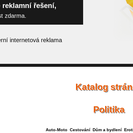
 reklamní řešení,
st zdarma.
ní internetová reklama
Katalog strá
Politika
Auto-Moto
Cestování
Dům a bydlení
Erot