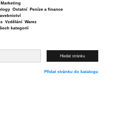
Marketing
blogy
Ostatní
Peníze a finance
avebnictví
as
Vzdělání
Warez
ech kategorií
Přidat stránku do katalogu