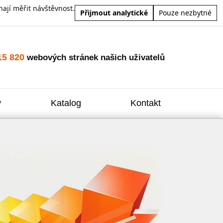
ají měřit návštěvnost.
Přijmout analytické
Pouze nezbytné
15 820
webových stránek našich uživatelů
y
Katalog
Kontakt
Zvýšení
Reklam