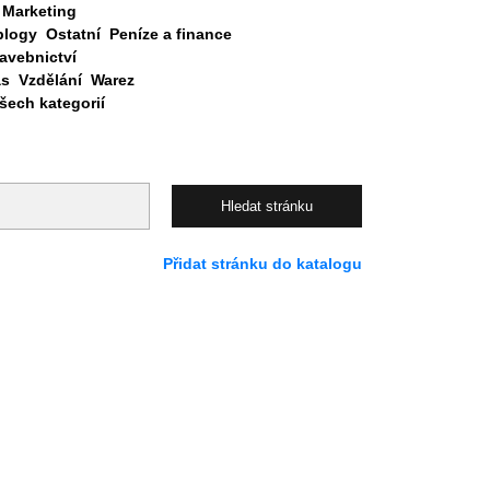
Marketing
blogy
Ostatní
Peníze a finance
avebnictví
as
Vzdělání
Warez
ech kategorií
Přidat stránku do katalogu