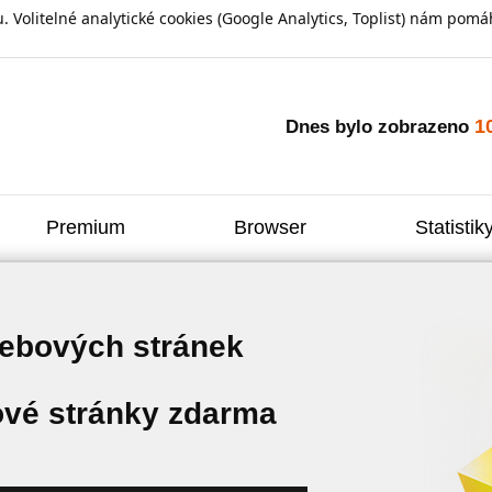
olitelné analytické cookies (Google Analytics, Toplist) nám pomáh
1
Dnes bylo zobrazeno
Premium
Browser
Statistik
webových stránek
vé stránky zdarma