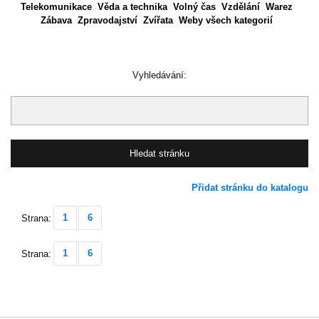
Telekomunikace
Věda a technika
Volný čas
Vzdělání
Warez
Zábava
Zpravodajství
Zvířata
Weby všech kategorií
Vyhledávání:
Přidat stránku do katalogu
1
6
Strana:
1
6
Strana: