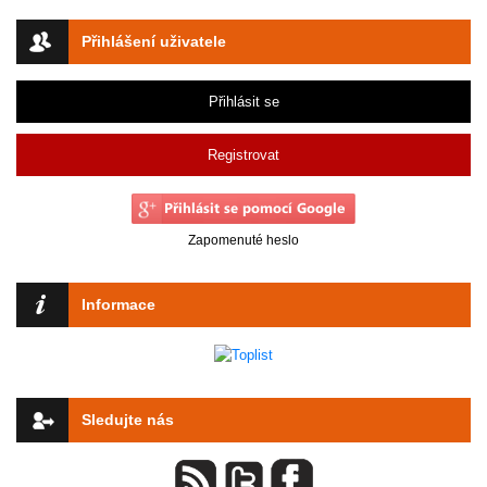
Přihlášení uživatele
Přihlásit se
Registrovat
Zapomenuté heslo
Informace
Sledujte nás