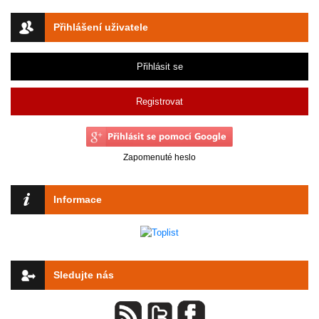
Přihlášení uživatele
Přihlásit se
Registrovat
Zapomenuté heslo
Informace
Sledujte nás