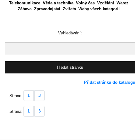
Telekomunikace
Věda a technika
Volný čas
Vzdělání
Warez
Zábava
Zpravodajství
Zvířata
Weby všech kategorií
Vyhledávání:
Přidat stránku do katalogu
1
3
Strana:
1
3
Strana: