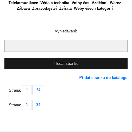
Telekomunikace
Věda a technika
Volný čas
Vzdělání
Warez
Zábava
Zpravodajství
Zvířata
Weby všech kategorií
Vyhledávání:
Přidat stránku do katalogu
1
34
Strana:
1
34
Strana: