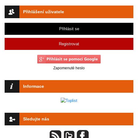
Přihlášení uživatele
Přihlásit se
Registrovat
Zapomenuté heslo
Informace
Sledujte nás