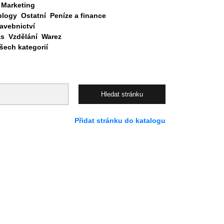
Marketing
blogy
Ostatní
Peníze a finance
avebnictví
as
Vzdělání
Warez
ech kategorií
Přidat stránku do katalogu