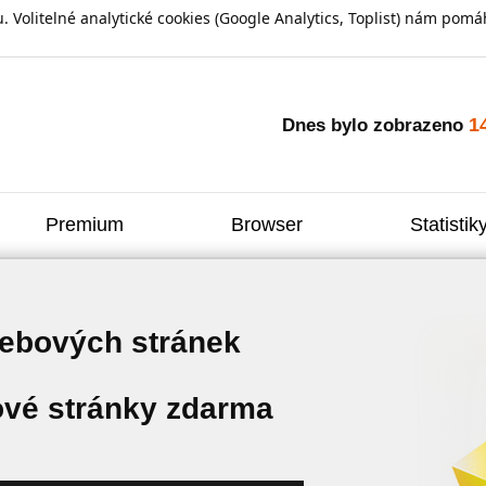
olitelné analytické cookies (Google Analytics, Toplist) nám pomáh
1
Dnes bylo zobrazeno
Premium
Browser
Statistik
webových stránek
vé stránky zdarma