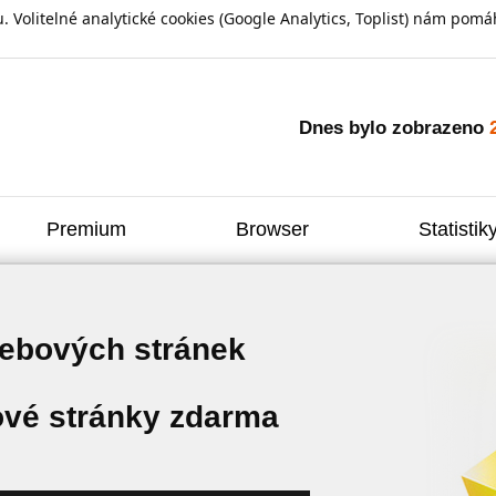
olitelné analytické cookies (Google Analytics, Toplist) nám pomáh
Dnes bylo zobrazeno
Premium
Browser
Statistik
webových stránek
vé stránky zdarma