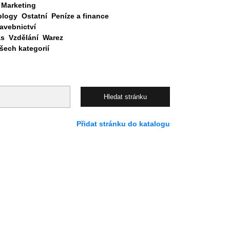
Marketing
blogy
Ostatní
Peníze a finance
avebnictví
as
Vzdělání
Warez
ech kategorií
Přidat stránku do katalogu