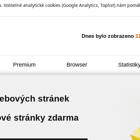
olitelné analytické cookies (Google Analytics, Toplist) nám pomáh
1
Dnes bylo zobrazeno
Premium
Browser
Statistik
webových stránek
vé stránky zdarma