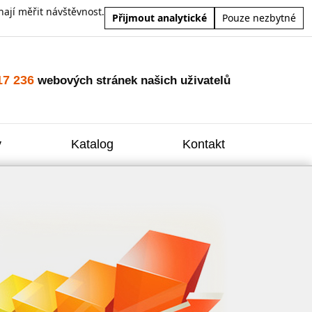
ají měřit návštěvnost.
Přijmout analytické
Pouze nezbytné
17 236
webových stránek našich uživatelů
y
Katalog
Kontakt
Zvýšení
Reklam