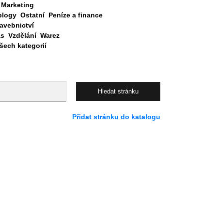
Marketing
blogy
Ostatní
Peníze a finance
avebnictví
as
Vzdělání
Warez
ech kategorií
Přidat stránku do katalogu