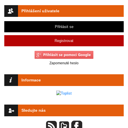
Přihlášení uživatele
Přihlásit se
Registrovat
Zapomenuté heslo
Informace
Sledujte nás