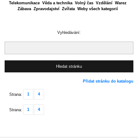
Telekomunikace
Věda a technika
Volný čas
Vzdělání
Warez
Zábava
Zpravodajství
Zvířata
Weby všech kategorií
Vyhledávání:
Přidat stránku do katalogu
1
4
Strana:
1
4
Strana: