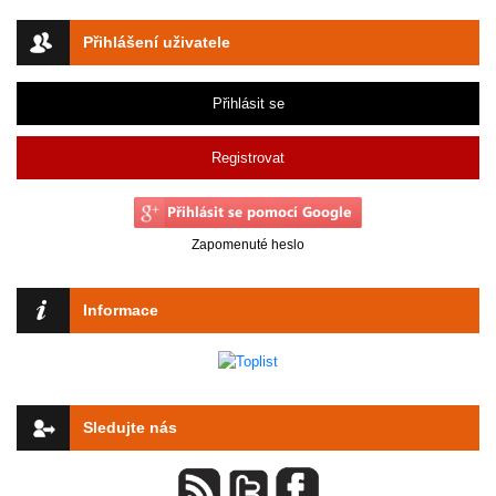
Přihlášení uživatele
Přihlásit se
Registrovat
Zapomenuté heslo
Informace
Sledujte nás