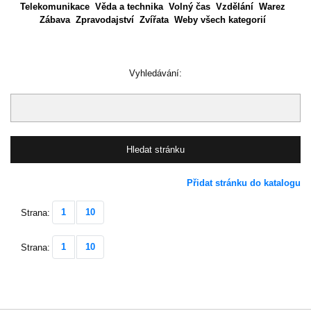
Telekomunikace
Věda a technika
Volný čas
Vzdělání
Warez
Zábava
Zpravodajství
Zvířata
Weby všech kategorií
Vyhledávání:
Přidat stránku do katalogu
1
10
Strana:
1
10
Strana: