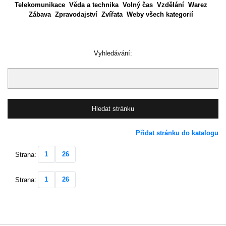
Telekomunikace
Věda a technika
Volný čas
Vzdělání
Warez
Zábava
Zpravodajství
Zvířata
Weby všech kategorií
Vyhledávání:
Přidat stránku do katalogu
1
26
Strana:
1
26
Strana: