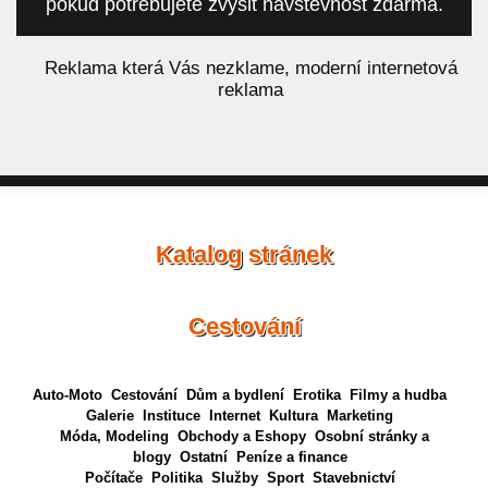
pokud potřebujete zvýšit návštěvnost zdarma.
á
Reklama která Vás nezklame, moderní internetová
reklama
Katalog stránek
Cestování
Auto-Moto
Cestování
Dům a bydlení
Erotika
Filmy a hudba
Galerie
Instituce
Internet
Kultura
Marketing
Móda, Modeling
Obchody a Eshopy
Osobní stránky a
blogy
Ostatní
Peníze a finance
Počítače
Politika
Služby
Sport
Stavebnictví