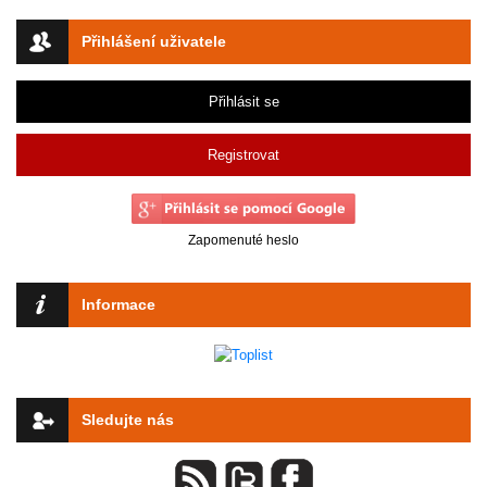
Přihlášení uživatele
Přihlásit se
Registrovat
Zapomenuté heslo
Informace
Sledujte nás