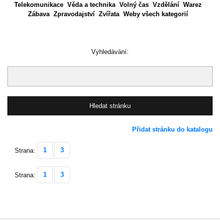
Telekomunikace
Věda a technika
Volný čas
Vzdělání
Warez
Zábava
Zpravodajství
Zvířata
Weby všech kategorií
Vyhledávání:
Přidat stránku do katalogu
1
3
Strana:
1
3
Strana: