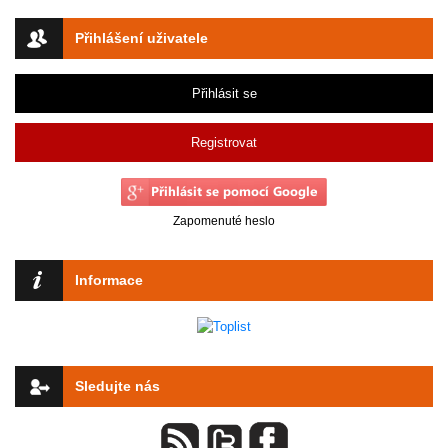
Přihlášení uživatele
Přihlásit se
Registrovat
Zapomenuté heslo
Informace
Sledujte nás