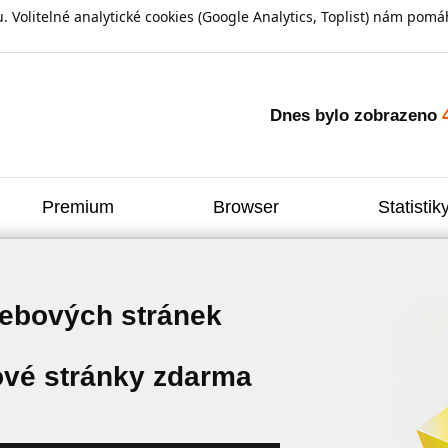
olitelné analytické cookies (Google Analytics, Toplist) nám pomáh
Dnes bylo zobrazeno
Premium
Browser
Statistik
webových stránek
vé stránky zdarma