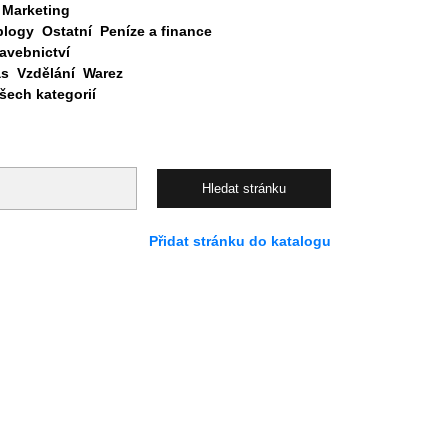
Marketing
blogy
Ostatní
Peníze a finance
avebnictví
as
Vzdělání
Warez
ech kategorií
Přidat stránku do katalogu