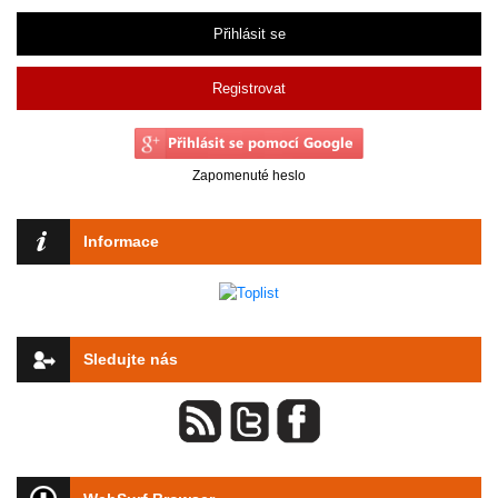
Přihlásit se
Registrovat
Zapomenuté heslo
Informace
Sledujte nás