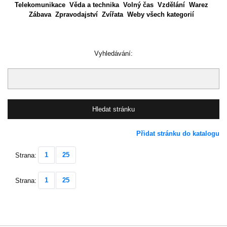
Telekomunikace
Věda a technika
Volný čas
Vzdělání
Warez
Zábava
Zpravodajství
Zvířata
Weby všech kategorií
Vyhledávání:
Přidat stránku do katalogu
1
25
Strana:
1
25
Strana: