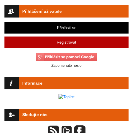
Přihlášení uživatele
Přihlásit se
Registrovat
Zapomenuté heslo
Informace
Sledujte nás