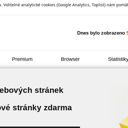
olitelné analytické cookies (Google Analytics, Toplist) nám pomáh
Dnes bylo zobrazeno
Premium
Browser
Statistik
webových stránek
vé stránky zdarma