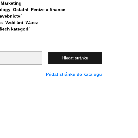
Marketing
blogy
Ostatní
Peníze a finance
avebnictví
as
Vzdělání
Warez
ech kategorií
Přidat stránku do katalogu