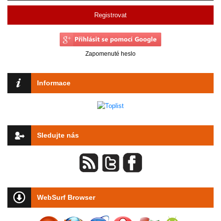
Registrovat
Zapomenuté heslo
Informace
Sledujte nás
WebSurf Browser