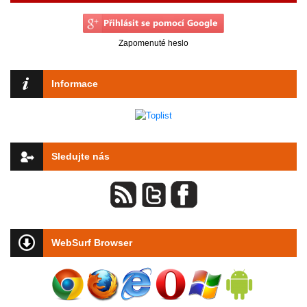
Zapomenuté heslo
Informace
Sledujte nás
WebSurf Browser