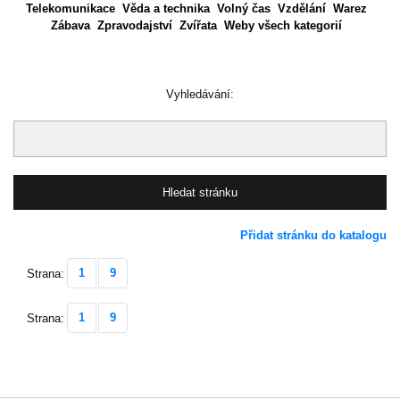
Telekomunikace
Věda a technika
Volný čas
Vzdělání
Warez
Zábava
Zpravodajství
Zvířata
Weby všech kategorií
Vyhledávání:
Přidat stránku do katalogu
1
9
Strana:
1
9
Strana: