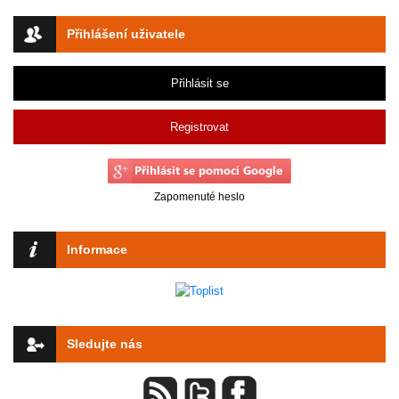
Přihlášení uživatele
Přihlásit se
Registrovat
Zapomenuté heslo
Informace
Sledujte nás