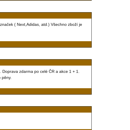
naček ( Next,Adidas, atd.) Všechno zboží je
tů. Doprava zdarma po celé ČR a akce 1 + 1.
o pěny.