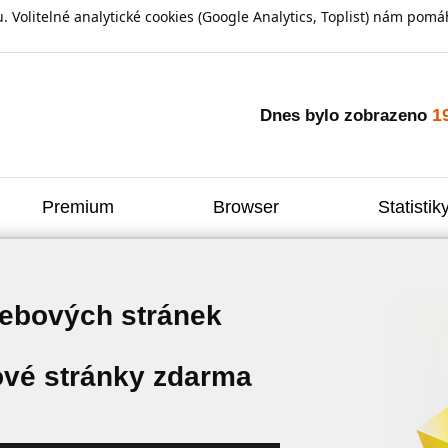
olitelné analytické cookies (Google Analytics, Toplist) nám pomáh
1
Dnes bylo zobrazeno
Premium
Browser
Statistik
webových stránek
vé stránky zdarma