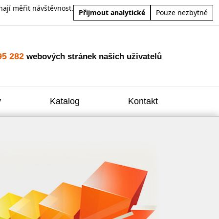
ají měřit návštěvnost.
Přijmout analytické
Pouze nezbytné
95 282
webových stránek našich uživatelů
y
Katalog
Kontakt
Zvýšení
Reklam