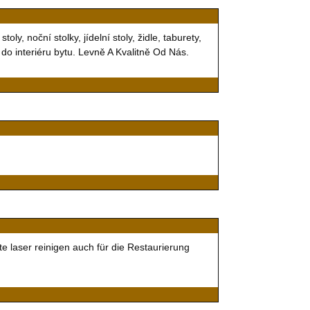
, noční stolky, jídelní stoly, židle, taburety,
ý do interiéru bytu. Levně A Kvalitně Od Nás.
e laser reinigen auch für die Restaurierung