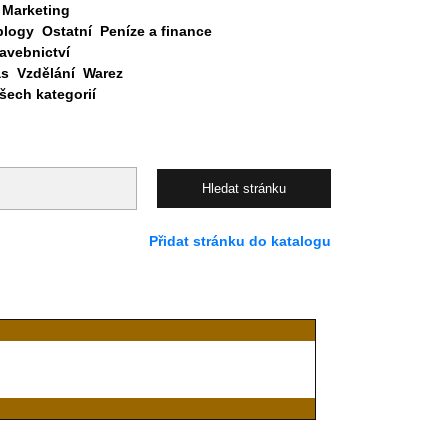
Marketing
blogy
Ostatní
Peníze a finance
avebnictví
as
Vzdělání
Warez
ech kategorií
Přidat stránku do katalogu