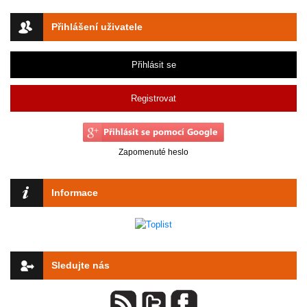
Přihlášení uživatele
Přihlásit se
Registrovat
Zapomenuté heslo
Informace
Sledujte nás