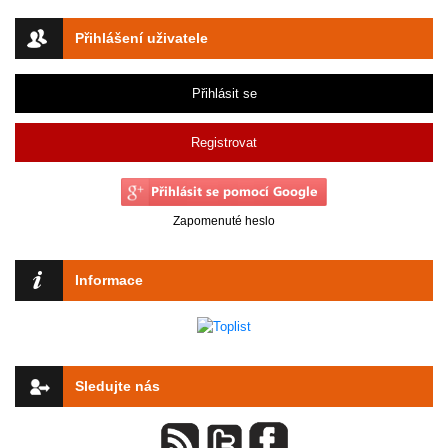
Přihlášení uživatele
Přihlásit se
Registrovat
Zapomenuté heslo
Informace
Sledujte nás