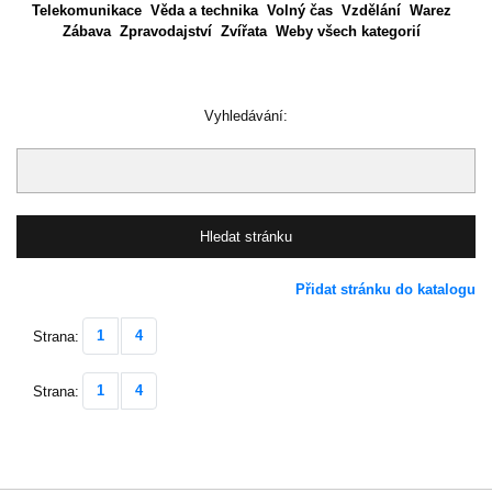
Telekomunikace
Věda a technika
Volný čas
Vzdělání
Warez
Zábava
Zpravodajství
Zvířata
Weby všech kategorií
Vyhledávání:
Přidat stránku do katalogu
1
4
Strana:
1
4
Strana: