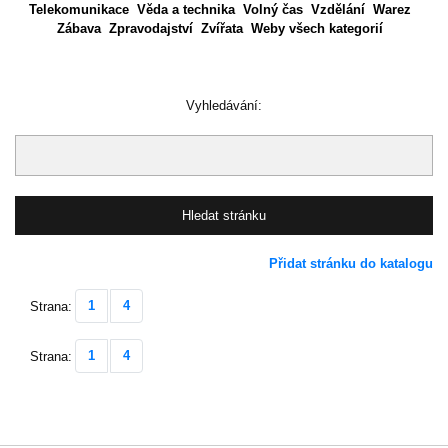
Telekomunikace
Věda a technika
Volný čas
Vzdělání
Warez
Zábava
Zpravodajství
Zvířata
Weby všech kategorií
Vyhledávání:
Přidat stránku do katalogu
1
4
Strana:
1
4
Strana: