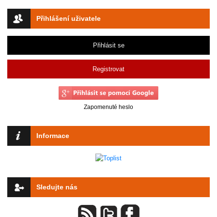
Přihlášení uživatele
Přihlásit se
Registrovat
Zapomenuté heslo
Informace
Sledujte nás