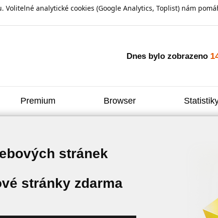
olitelné analytické cookies (Google Analytics, Toplist) nám pomáh
1
Dnes bylo zobrazeno
Premium
Browser
Statistik
webových stránek
vé stránky zdarma