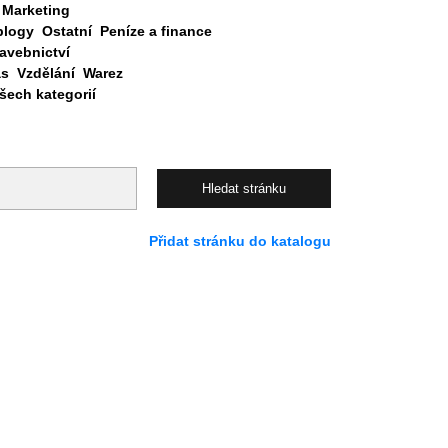
Marketing
blogy
Ostatní
Peníze a finance
avebnictví
as
Vzdělání
Warez
ech kategorií
Přidat stránku do katalogu