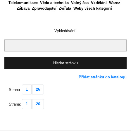
Telekomunikace
Věda a technika
Volný čas
Vzdělání
Warez
Zábava
Zpravodajství
Zvířata
Weby všech kategorií
Vyhledávání:
Přidat stránku do katalogu
1
26
Strana:
1
26
Strana: