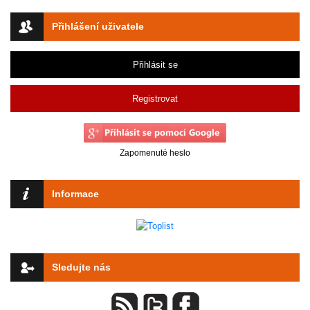
Přihlášení uživatele
Přihlásit se
Registrovat
Zapomenuté heslo
Informace
Sledujte nás