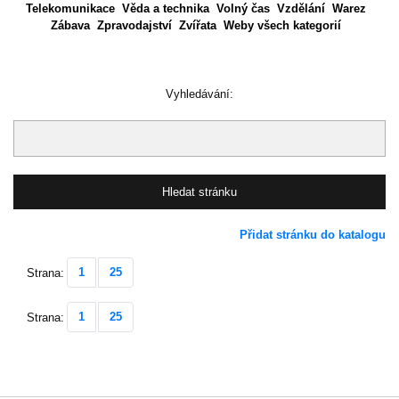
Telekomunikace
Věda a technika
Volný čas
Vzdělání
Warez
Zábava
Zpravodajství
Zvířata
Weby všech kategorií
Vyhledávání:
Přidat stránku do katalogu
1
25
Strana:
1
25
Strana: