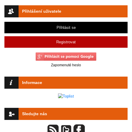
Přihlášení uživatele
Přihlásit se
Registrovat
Zapomenuté heslo
Informace
Sledujte nás