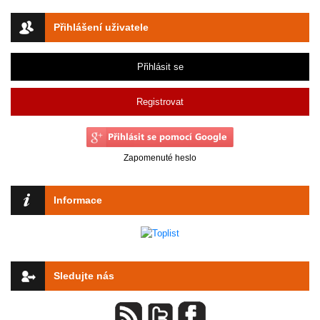
Přihlášení uživatele
Přihlásit se
Registrovat
Zapomenuté heslo
Informace
Sledujte nás