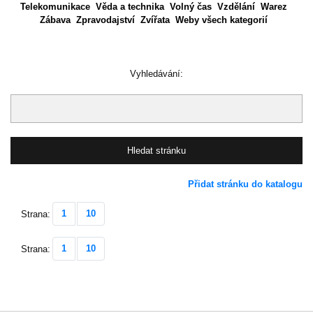
Telekomunikace
Věda a technika
Volný čas
Vzdělání
Warez
Zábava
Zpravodajství
Zvířata
Weby všech kategorií
Vyhledávání:
Přidat stránku do katalogu
1
10
Strana:
1
10
Strana: