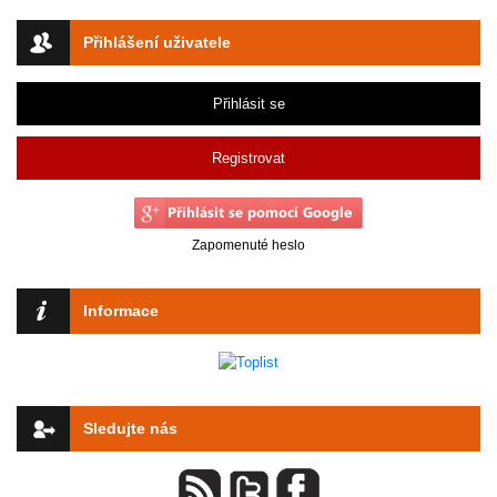
Přihlášení uživatele
Přihlásit se
Registrovat
Zapomenuté heslo
Informace
Sledujte nás