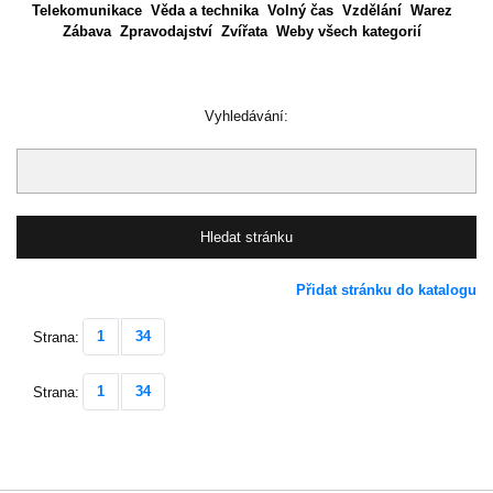
Telekomunikace
Věda a technika
Volný čas
Vzdělání
Warez
Zábava
Zpravodajství
Zvířata
Weby všech kategorií
Vyhledávání:
Přidat stránku do katalogu
1
34
Strana:
1
34
Strana: