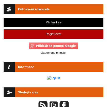
Přihlášení uživatele
Přihlásit se
Registrovat
Zapomenuté heslo
Informace
Sledujte nás