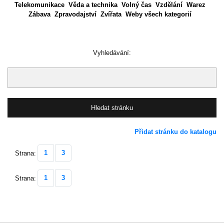
Telekomunikace
Věda a technika
Volný čas
Vzdělání
Warez
Zábava
Zpravodajství
Zvířata
Weby všech kategorií
Vyhledávání:
Přidat stránku do katalogu
1
3
Strana:
1
3
Strana: