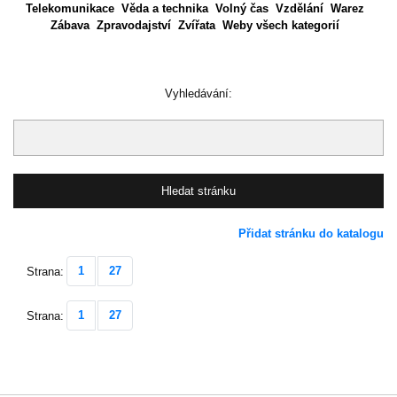
Telekomunikace
Věda a technika
Volný čas
Vzdělání
Warez
Zábava
Zpravodajství
Zvířata
Weby všech kategorií
Vyhledávání:
Přidat stránku do katalogu
1
27
Strana:
1
27
Strana: