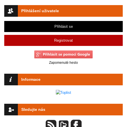
Přihlášení uživatele
Přihlásit se
Registrovat
Zapomenuté heslo
Informace
Sledujte nás