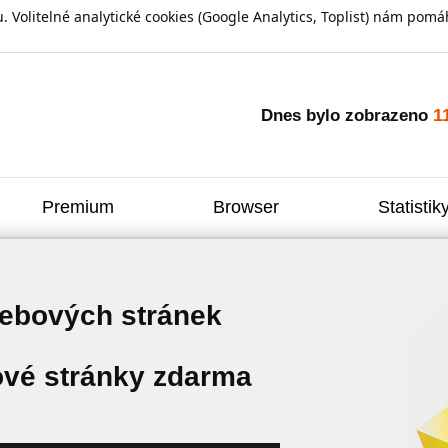
olitelné analytické cookies (Google Analytics, Toplist) nám pomáh
1
Dnes bylo zobrazeno
Premium
Browser
Statistik
webových stránek
vé stránky zdarma