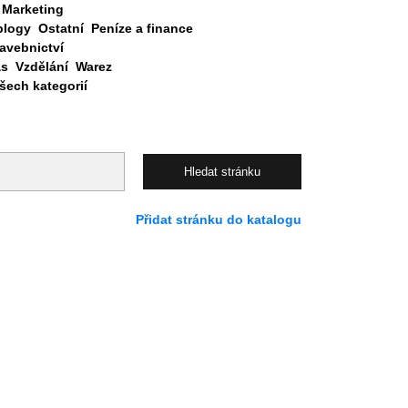
Marketing
blogy
Ostatní
Peníze a finance
avebnictví
as
Vzdělání
Warez
ech kategorií
Přidat stránku do katalogu