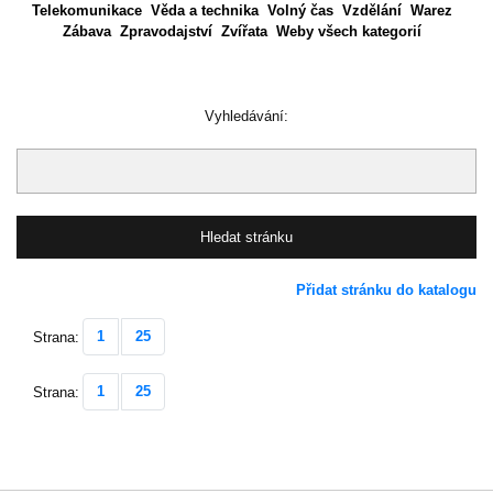
Telekomunikace
Věda a technika
Volný čas
Vzdělání
Warez
Zábava
Zpravodajství
Zvířata
Weby všech kategorií
Vyhledávání:
Přidat stránku do katalogu
1
25
Strana:
1
25
Strana: