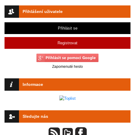
Přihlášení uživatele
Přihlásit se
Registrovat
Zapomenuté heslo
Informace
Sledujte nás