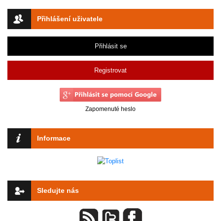
Přihlášení uživatele
Přihlásit se
Registrovat
Zapomenuté heslo
Informace
Sledujte nás