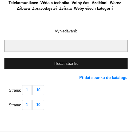
Telekomunikace
Věda a technika
Volný čas
Vzdělání
Warez
Zábava
Zpravodajství
Zvířata
Weby všech kategorií
Vyhledávání:
Přidat stránku do katalogu
1
10
Strana:
1
10
Strana: