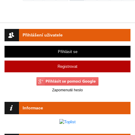
Přihlášení uživatele
Přihlásit se
Registrovat
Zapomenuté heslo
Informace