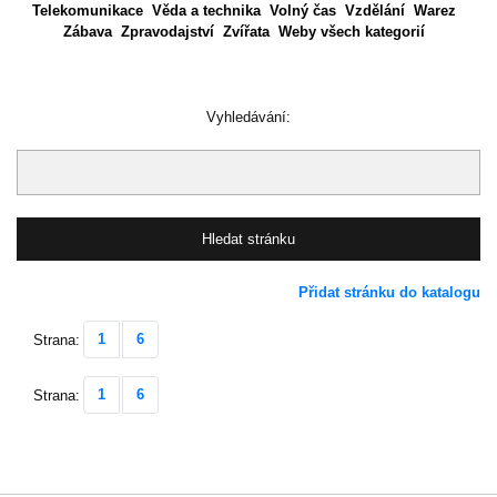
Telekomunikace
Věda a technika
Volný čas
Vzdělání
Warez
Zábava
Zpravodajství
Zvířata
Weby všech kategorií
Vyhledávání:
Přidat stránku do katalogu
1
6
Strana:
1
6
Strana: