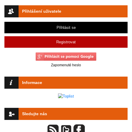
Přihlášení uživatele
Přihlásit se
Registrovat
Zapomenuté heslo
Informace
Sledujte nás