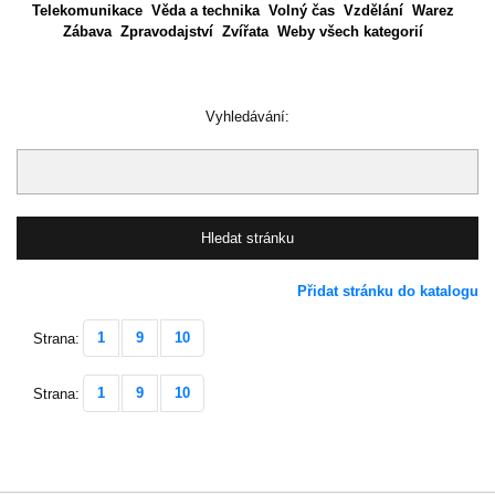
Telekomunikace
Věda a technika
Volný čas
Vzdělání
Warez
Zábava
Zpravodajství
Zvířata
Weby všech kategorií
Vyhledávání:
Přidat stránku do katalogu
1
9
10
Strana:
1
9
10
Strana: