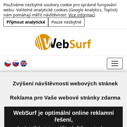
Používáme nezbytné soubory cookie pro správné fungování
webu. Volitelné analytické cookies (Google Analytics, Toplist)
nám pomáhají měřit návštěvnost.
Více informací
Přijmout analytické
Pouze nezbytné
Zvýšení návštěvnosti webových stránek
a
Reklama pro Vaše webové stránky zdarma
WebSurf je optimální online reklamní
řešení,