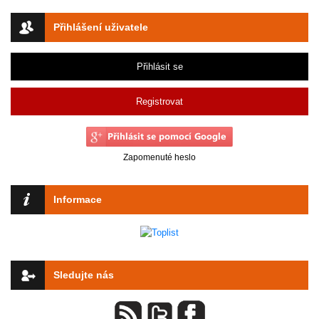
Přihlášení uživatele
Přihlásit se
Registrovat
Zapomenuté heslo
Informace
Sledujte nás