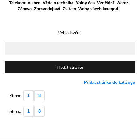
Telekomunikace
Věda a technika
Volný čas
Vzdělání
Warez
Zábava
Zpravodajství
Zvířata
Weby všech kategorií
Vyhledávání:
Přidat stránku do katalogu
1
8
Strana:
1
8
Strana: