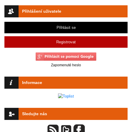
Přihlášení uživatele
Přihlásit se
Registrovat
Zapomenuté heslo
Informace
Sledujte nás