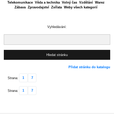
Telekomunikace
Věda a technika
Volný čas
Vzdělání
Warez
Zábava
Zpravodajství
Zvířata
Weby všech kategorií
Vyhledávání:
Přidat stránku do katalogu
1
7
Strana:
1
7
Strana: