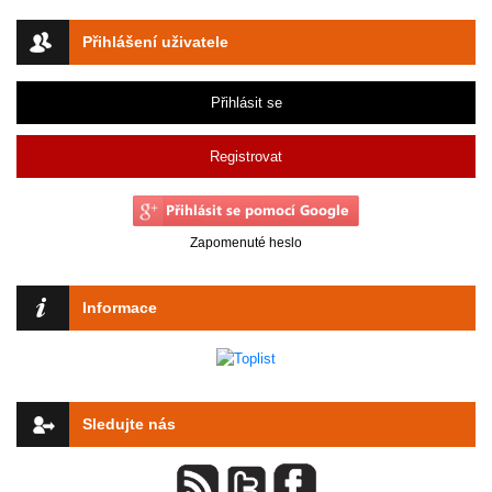
Přihlášení uživatele
Přihlásit se
Registrovat
Zapomenuté heslo
Informace
Sledujte nás